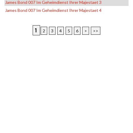
James Bond 007 Im Geheimdienst Ihrer Majestaet 3
James Bond 007 Im Geheimdienst Ihrer Majestaet 4
1
2
3
4
5
6
>
>>