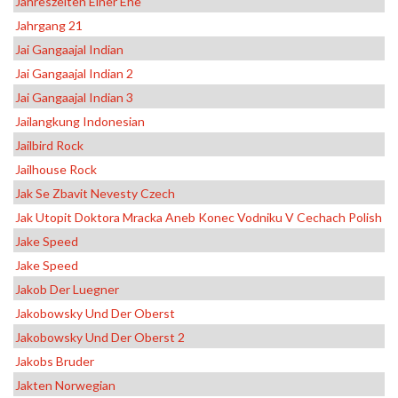
Jahreszeiten Einer Ehe
Jahrgang 21
Jai Gangaajal Indian
Jai Gangaajal Indian 2
Jai Gangaajal Indian 3
Jailangkung Indonesian
Jailbird Rock
Jailhouse Rock
Jak Se Zbavit Nevesty Czech
Jak Utopit Doktora Mracka Aneb Konec Vodniku V Cechach Polish
Jake Speed
Jake Speed
Jakob Der Luegner
Jakobowsky Und Der Oberst
Jakobowsky Und Der Oberst 2
Jakobs Bruder
Jakten Norwegian