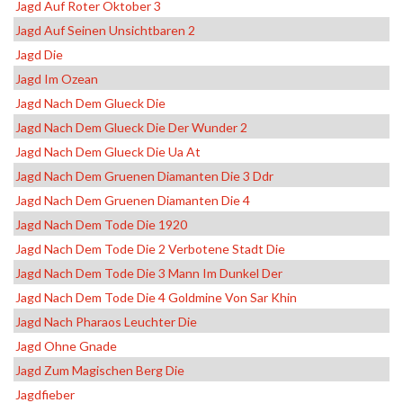
Jagd Auf Roter Oktober 3
Jagd Auf Seinen Unsichtbaren 2
Jagd Die
Jagd Im Ozean
Jagd Nach Dem Glueck Die
Jagd Nach Dem Glueck Die Der Wunder 2
Jagd Nach Dem Glueck Die Ua At
Jagd Nach Dem Gruenen Diamanten Die 3 Ddr
Jagd Nach Dem Gruenen Diamanten Die 4
Jagd Nach Dem Tode Die 1920
Jagd Nach Dem Tode Die 2 Verbotene Stadt Die
Jagd Nach Dem Tode Die 3 Mann Im Dunkel Der
Jagd Nach Dem Tode Die 4 Goldmine Von Sar Khin
Jagd Nach Pharaos Leuchter Die
Jagd Ohne Gnade
Jagd Zum Magischen Berg Die
Jagdfieber