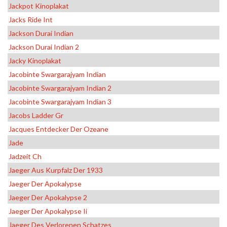
Jackpot Kinoplakat
Jacks Ride Int
Jackson Durai Indian
Jackson Durai Indian 2
Jacky Kinoplakat
Jacobinte Swargarajyam Indian
Jacobinte Swargarajyam Indian 2
Jacobinte Swargarajyam Indian 3
Jacobs Ladder Gr
Jacques Entdecker Der Ozeane
Jade
Jadzeit Ch
Jaeger Aus Kurpfalz Der 1933
Jaeger Der Apokalypse
Jaeger Der Apokalypse 2
Jaeger Der Apokalypse Ii
Jaeger Des Verlorenen Schatzes