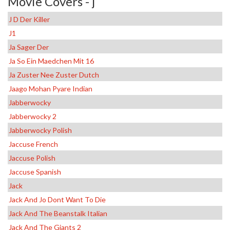
Movie Covers - j
J D Der Killer
J1
Ja Sager Der
Ja So Ein Maedchen Mit 16
Ja Zuster Nee Zuster Dutch
Jaago Mohan Pyare Indian
Jabberwocky
Jabberwocky 2
Jabberwocky Polish
Jaccuse French
Jaccuse Polish
Jaccuse Spanish
Jack
Jack And Jo Dont Want To Die
Jack And The Beanstalk Italian
Jack And The Giants 2