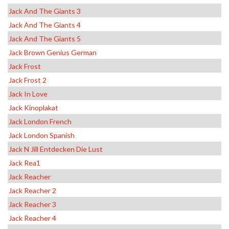
Jack And The Giants 3
Jack And The Giants 4
Jack And The Giants 5
Jack Brown Genius German
Jack Frost
Jack Frost 2
Jack In Love
Jack Kinoplakat
Jack London French
Jack London Spanish
Jack N Jill Entdecken Die Lust
Jack Rea1
Jack Reacher
Jack Reacher 2
Jack Reacher 3
Jack Reacher 4