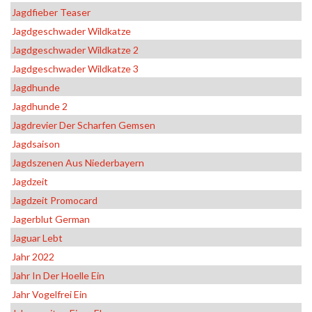
Jagdfieber Teaser
Jagdgeschwader Wildkatze
Jagdgeschwader Wildkatze 2
Jagdgeschwader Wildkatze 3
Jagdhunde
Jagdhunde 2
Jagdrevier Der Scharfen Gemsen
Jagdsaison
Jagdszenen Aus Niederbayern
Jagdzeit
Jagdzeit Promocard
Jagerblut German
Jaguar Lebt
Jahr 2022
Jahr In Der Hoelle Ein
Jahr Vogelfrei Ein